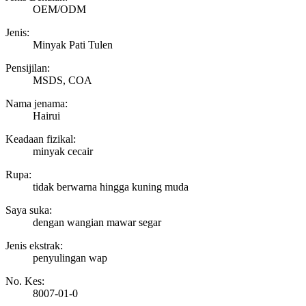
OEM/ODM
Jenis:
Minyak Pati Tulen
Pensijilan:
MSDS, COA
Nama jenama:
Hairui
Keadaan fizikal:
minyak cecair
Rupa:
tidak berwarna hingga kuning muda
Saya suka:
dengan wangian mawar segar
Jenis ekstrak:
penyulingan wap
No. Kes:
8007-01-0