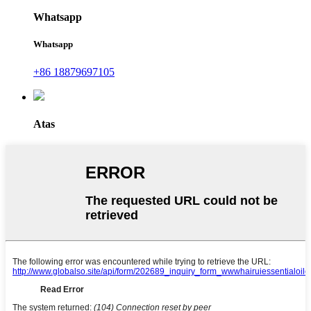
Whatsapp
Whatsapp
+86 18879697105
Atas