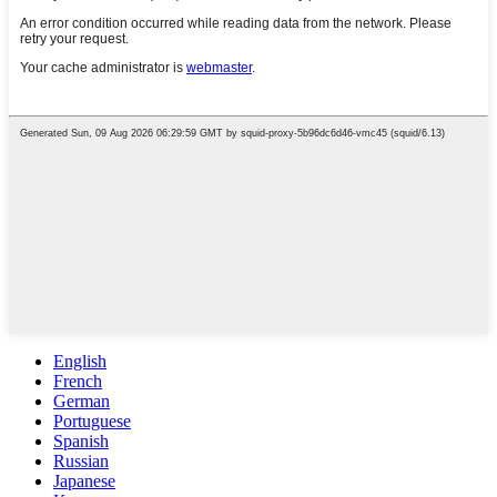
English
French
German
Portuguese
Spanish
Russian
Japanese