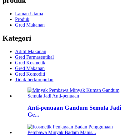
produk
Laman Utama
Produk
Gred Makanan
Kategori
Aditif Makanan
Gred Farmaseutikal
Gred Kosmetik
Gred Makanan
Gred Komoditi
Tidak berkumpulan
Anti-penuaan Gandum Semula Jadi
Ge...