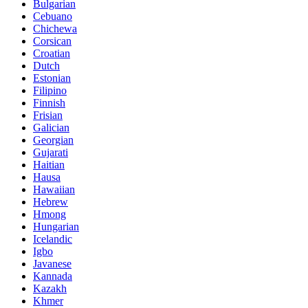
Bulgarian
Cebuano
Chichewa
Corsican
Croatian
Dutch
Estonian
Filipino
Finnish
Frisian
Galician
Georgian
Gujarati
Haitian
Hausa
Hawaiian
Hebrew
Hmong
Hungarian
Icelandic
Igbo
Javanese
Kannada
Kazakh
Khmer