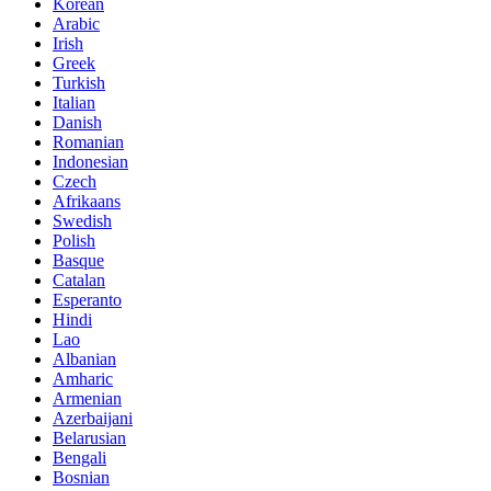
Korean
Arabic
Irish
Greek
Turkish
Italian
Danish
Romanian
Indonesian
Czech
Afrikaans
Swedish
Polish
Basque
Catalan
Esperanto
Hindi
Lao
Albanian
Amharic
Armenian
Azerbaijani
Belarusian
Bengali
Bosnian