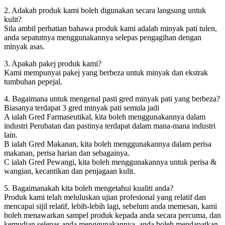
2. Adakah produk kami boleh digunakan secara langsung untuk
kulit?
Sila ambil perhatian bahawa produk kami adalah minyak pati tulen,
anda sepatutnya menggunakannya selepas pengagihan dengan
minyak asas.
3. Apakah pakej produk kami?
Kami mempunyai pakej yang berbeza untuk minyak dan ekstrak
tumbuhan pepejal.
4. Bagaimana untuk mengenal pasti gred minyak pati yang berbeza?
Biasanya terdapat 3 gred minyak pati semula jadi
A ialah Gred Farmaseutikal, kita boleh menggunakannya dalam
industri Perubatan dan pastinya terdapat dalam mana-mana industri
lain.
B ialah Gred Makanan, kita boleh menggunakannya dalam perisa
makanan, perisa harian dan sebagainya.
C ialah Gred Pewangi, kita boleh menggunakannya untuk perisa &
wangian, kecantikan dan penjagaan kulit.
5. Bagaimanakah kita boleh mengetahui kualiti anda?
Produk kami telah meluluskan ujian profesional yang relatif dan
mencapai sijil relatif, lebih-lebih lagi, sebelum anda memesan, kami
boleh menawarkan sampel produk kepada anda secara percuma, dan
kemudian selepas anda menggunakannya, anda boleh mendapatkan