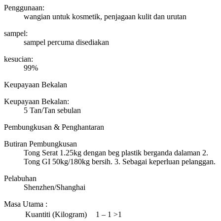
Penggunaan:
wangian untuk kosmetik, penjagaan kulit dan urutan
sampel:
sampel percuma disediakan
kesucian:
99%
Keupayaan Bekalan
Keupayaan Bekalan:
5 Tan/Tan sebulan
Pembungkusan & Penghantaran
Butiran Pembungkusan
Tong Serat 1.25kg dengan beg plastik berganda dalaman 2.
Tong GI 50kg/180kg bersih. 3. Sebagai keperluan pelanggan.
Pelabuhan
Shenzhen/Shanghai
Masa Utama
:
Kuantiti (Kilogram)
1 – 1
>1