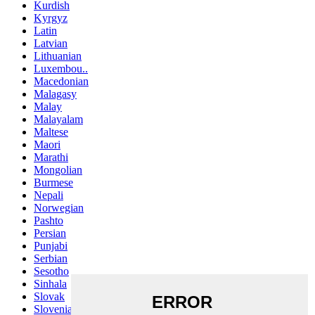
Kurdish
Kyrgyz
Latin
Latvian
Lithuanian
Luxembou..
Macedonian
Malagasy
Malay
Malayalam
Maltese
Maori
Marathi
Mongolian
Burmese
Nepali
Norwegian
Pashto
Persian
Punjabi
Serbian
Sesotho
Sinhala
Slovak
Slovenian