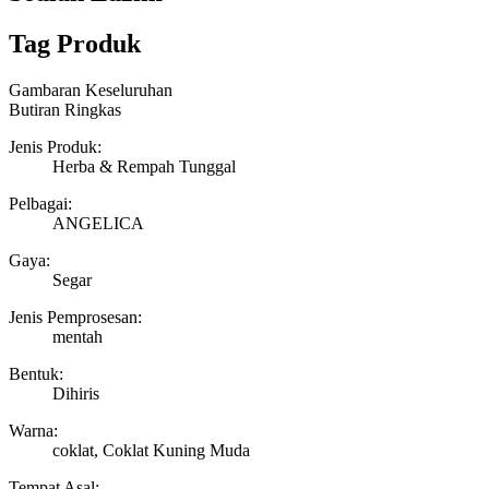
Tag Produk
Gambaran Keseluruhan
Butiran Ringkas
Jenis Produk:
Herba & Rempah Tunggal
Pelbagai:
ANGELICA
Gaya:
Segar
Jenis Pemprosesan:
mentah
Bentuk:
Dihiris
Warna:
coklat, Coklat Kuning Muda
Tempat Asal: