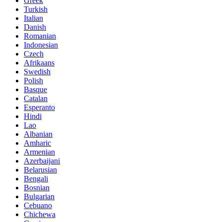
Greek
Turkish
Italian
Danish
Romanian
Indonesian
Czech
Afrikaans
Swedish
Polish
Basque
Catalan
Esperanto
Hindi
Lao
Albanian
Amharic
Armenian
Azerbaijani
Belarusian
Bengali
Bosnian
Bulgarian
Cebuano
Chichewa