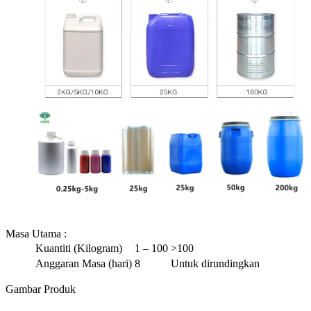
Masa Utama
:
Kuantiti (Kilogram)
1 – 100
>100
Anggaran Masa (hari)
8
Untuk dirundingkan
Gambar Produk