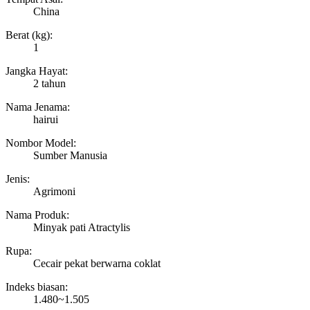
China
Berat (kg):
1
Jangka Hayat:
2 tahun
Nama Jenama:
hairui
Nombor Model:
Sumber Manusia
Jenis:
Agrimoni
Nama Produk:
Minyak pati Atractylis
Rupa:
Cecair pekat berwarna coklat
Indeks biasan:
1.480~1.505