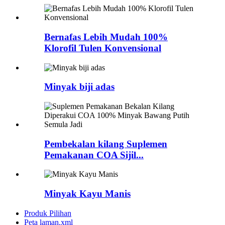
Bernafas Lebih Mudah 100%
Klorofil Tulen Konvensional
Minyak biji adas
Pembekalan kilang Suplemen
Pemakanan COA Sijil...
Minyak Kayu Manis
Produk Pilihan
Peta laman.xml