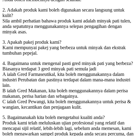
2. Adakah produk kami boleh digunakan secara langsung untuk
kulit?
Sila ambil perhatian bahawa produk kami adalah minyak pati tulen,
anda sepatutnya menggunakannya selepas pengagihan dengan
minyak asas.
3. Apakah pakej produk kami?
Kami mempunyai pakej yang berbeza untuk minyak dan ekstrak
tumbuhan pepejal.
4. Bagaimana untuk mengenal pasti gred minyak pati yang berbeza?
Biasanya terdapat 3 gred minyak pati semula jadi
A ialah Gred Farmaseutikal, kita boleh menggunakannya dalam
industri Perubatan dan pastinya terdapat dalam mana-mana industri
lain.
B ialah Gred Makanan, kita boleh menggunakannya dalam perisa
makanan, perisa harian dan sebagainya.
C ialah Gred Pewangi, kita boleh menggunakannya untuk perisa &
wangian, kecantikan dan penjagaan kulit.
5. Bagaimanakah kita boleh mengetahui kualiti anda?
Produk kami telah meluluskan ujian profesional yang relatif dan
mencapai sijil relatif, lebih-lebih lagi, sebelum anda memesan, kami
boleh menawarkan sampel produk kepada anda secara percuma, dan