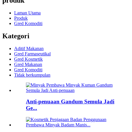
produk
Laman Utama
Produk
Gred Komoditi
Kategori
Aditif Makanan
Gred Farmaseutikal
Gred Kosmetik
Gred Makanan
Gred Komoditi
Tidak berkumpulan
Anti-penuaan Gandum Semula Jadi
Ge...