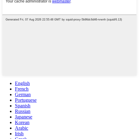
English
French
German
Portuguese
Spanish
Russian
Japanese
Korean
Arabic
Irish