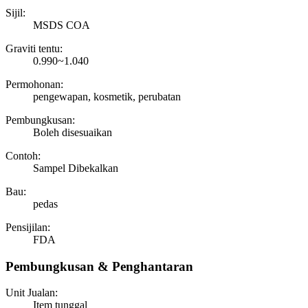
Sijil:
MSDS COA
Graviti tentu:
0.990~1.040
Permohonan:
pengewapan, kosmetik, perubatan
Pembungkusan:
Boleh disesuaikan
Contoh:
Sampel Dibekalkan
Bau:
pedas
Pensijilan:
FDA
Pembungkusan & Penghantaran
Unit Jualan:
Item tunggal