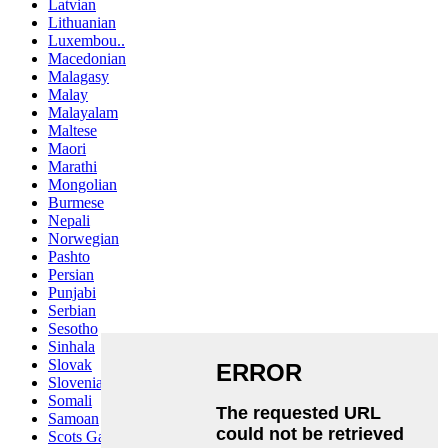
Latvian
Lithuanian
Luxembou..
Macedonian
Malagasy
Malay
Malayalam
Maltese
Maori
Marathi
Mongolian
Burmese
Nepali
Norwegian
Pashto
Persian
Punjabi
Serbian
Sesotho
Sinhala
Slovak
Slovenian
Somali
Samoan
Scots Gaelic