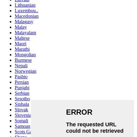
Lithuanian
Luxembou..
Macedonian
Malagasy
Malay
Malayalam
Maltese
Maori
Marathi
Mongolian
Burmese
Nepali
Norwegian
Pashto
Persian
Punjabi
Serbian
Sesotho
Sinhala
Slovak
Slovenian
Somali
Samoan
Scots Gaelic