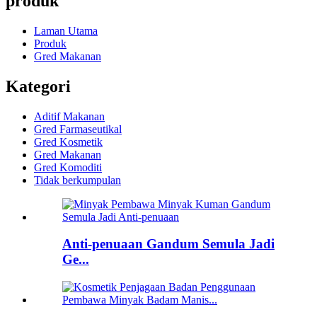
produk
Laman Utama
Produk
Gred Makanan
Kategori
Aditif Makanan
Gred Farmaseutikal
Gred Kosmetik
Gred Makanan
Gred Komoditi
Tidak berkumpulan
Anti-penuaan Gandum Semula Jadi
Ge...