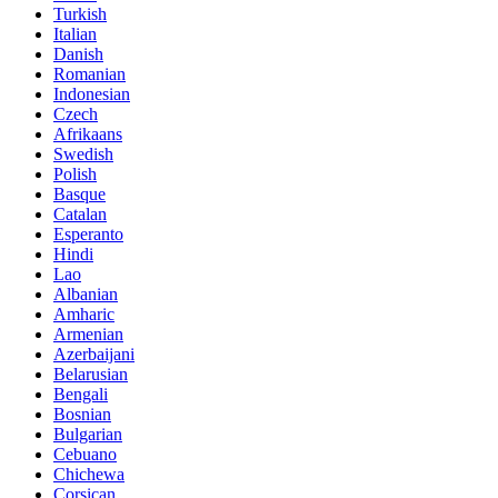
Turkish
Italian
Danish
Romanian
Indonesian
Czech
Afrikaans
Swedish
Polish
Basque
Catalan
Esperanto
Hindi
Lao
Albanian
Amharic
Armenian
Azerbaijani
Belarusian
Bengali
Bosnian
Bulgarian
Cebuano
Chichewa
Corsican