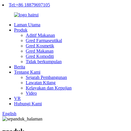
Tel:+86 18879697105
Laman Utama
Produk
Aditif Makanan
Gred Farmaseutikal
Gred Kosmetik
Gred Makanan
Gred Komoditi
Tidak berkumpulan
Berita
Tentang Kami
Sejarah Pembangunan
Lawatan Kilang
Kelayakan dan Kepujian
Video
VR
Hubungi Kami
English