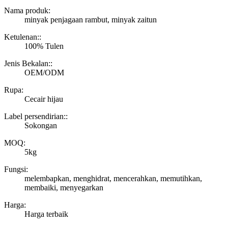
Nama produk:
minyak penjagaan rambut, minyak zaitun
Ketulenan::
100% Tulen
Jenis Bekalan::
OEM/ODM
Rupa:
Cecair hijau
Label persendirian::
Sokongan
MOQ:
5kg
Fungsi:
melembapkan, menghidrat, mencerahkan, memutihkan,
membaiki, menyegarkan
Harga:
Harga terbaik