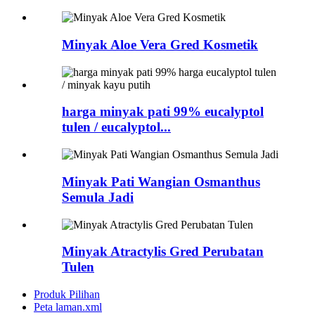
Minyak Aloe Vera Gred Kosmetik
harga minyak pati 99% eucalyptol
tulen / eucalyptol...
Minyak Pati Wangian Osmanthus
Semula Jadi
Minyak Atractylis Gred Perubatan
Tulen
Produk Pilihan
Peta laman.xml