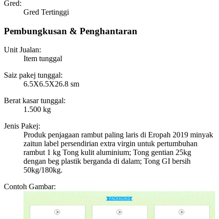
Gred:
Gred Tertinggi
Pembungkusan & Penghantaran
Unit Jualan:
Item tunggal
Saiz pakej tunggal:
6.5X6.5X26.8 sm
Berat kasar tunggal:
1.500 kg
Jenis Pakej:
Produk penjagaan rambut paling laris di Eropah 2019 minyak
zaitun label persendirian extra virgin untuk pertumbuhan
rambut 1 kg Tong kulit aluminium; Tong gentian 25kg
dengan beg plastik berganda di dalam; Tong GI bersih
50kg/180kg.
Contoh Gambar: