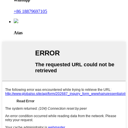
Whatsapp
+86 18879697105
Atas