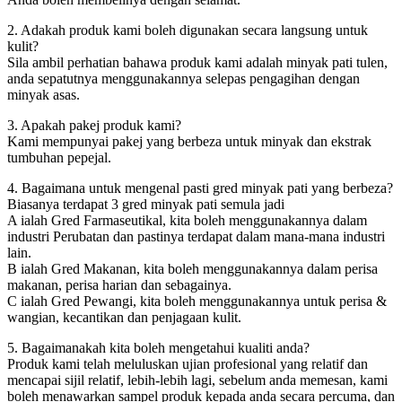
2. Adakah produk kami boleh digunakan secara langsung untuk
kulit?
Sila ambil perhatian bahawa produk kami adalah minyak pati tulen,
anda sepatutnya menggunakannya selepas pengagihan dengan
minyak asas.
3. Apakah pakej produk kami?
Kami mempunyai pakej yang berbeza untuk minyak dan ekstrak
tumbuhan pepejal.
4. Bagaimana untuk mengenal pasti gred minyak pati yang berbeza?
Biasanya terdapat 3 gred minyak pati semula jadi
A ialah Gred Farmaseutikal, kita boleh menggunakannya dalam
industri Perubatan dan pastinya terdapat dalam mana-mana industri
lain.
B ialah Gred Makanan, kita boleh menggunakannya dalam perisa
makanan, perisa harian dan sebagainya.
C ialah Gred Pewangi, kita boleh menggunakannya untuk perisa &
wangian, kecantikan dan penjagaan kulit.
5. Bagaimanakah kita boleh mengetahui kualiti anda?
Produk kami telah meluluskan ujian profesional yang relatif dan
mencapai sijil relatif, lebih-lebih lagi, sebelum anda memesan, kami
boleh menawarkan sampel produk kepada anda secara percuma, dan