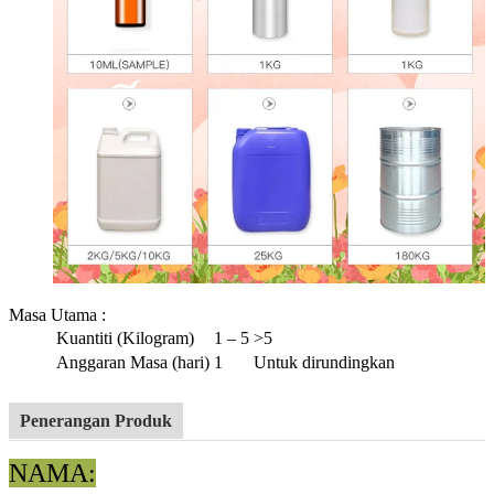
Masa Utama
:
Kuantiti (Kilogram)
1 – 5
>5
Anggaran Masa (hari)
1
Untuk dirundingkan
Penerangan Produk
NAMA: