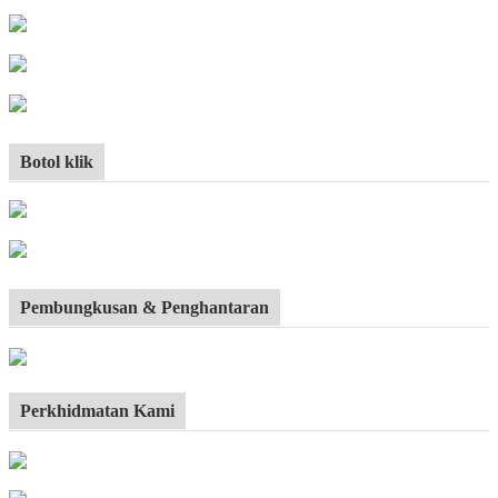
Botol klik
Pembungkusan & Penghantaran
Perkhidmatan Kami