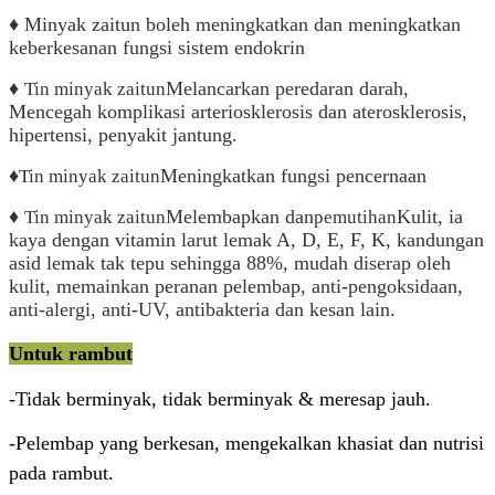
♦ Minyak zaitun boleh meningkatkan dan meningkatkan
keberkesanan fungsi sistem endokrin
♦
Melancarkan peredaran darah,
Tin minyak zaitun
Mencegah komplikasi arteriosklerosis dan aterosklerosis,
hipertensi, penyakit jantung.
♦
Meningkatkan fungsi pencernaan
Tin minyak zaitun
♦
Melembapkan dan
Kulit, ia
Tin minyak zaitun
pemutihan
kaya dengan vitamin larut lemak A, D, E, F, K, kandungan
asid lemak tak tepu sehingga 88%, mudah diserap oleh
kulit, memainkan peranan pelembap, anti-pengoksidaan,
anti-alergi, anti-UV, antibakteria dan kesan lain.
Untuk rambut
-Tidak berminyak, tidak berminyak & meresap jauh.
-Pelembap yang berkesan, mengekalkan khasiat dan nutrisi
pada rambut.