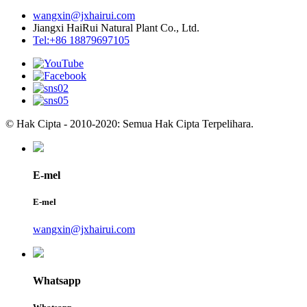
wangxin@jxhairui.com
Jiangxi HaiRui Natural Plant Co., Ltd.
Tel:+86 18879697105
© Hak Cipta - 2010-2020: Semua Hak Cipta Terpelihara.
E-mel
E-mel
wangxin@jxhairui.com
Whatsapp